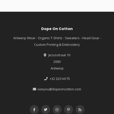
Dope On Cotton
Antwerp Wear - Organic T-Shirts - Sweaters - Head Gear -
Custom Printing & Embroidery
Jezusstraat 10
2000
Antwerp
+32 32314175
seeyou@dopeoncotton.com