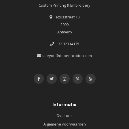
Custom Printing & Embroidery
Jezusstraat 10
2000
Antwerp
+32 32314175
seeyou@dopeoncotton.com
Informatie
Over ons
Algemene voorwaarden