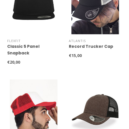
FLEXFIT
ATLANTIS
Classic 5 Panel
Record Trucker Cap
Snapback
€15,00
€20,00