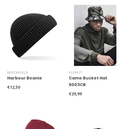
BEECHFIELD
FLEXFIT
Harbour Beanie
Camo Bucket Hat
5003CB
€12,50
€29,99