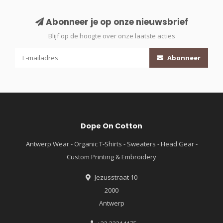
Abonneer je op onze nieuwsbrief
Blijf op de hoogte over onze laatste acties
Abonneer
Dope On Cotton
Antwerp Wear - Organic T-Shirts - Sweaters - Head Gear -
Custom Printing & Embroidery
Jezusstraat 10
2000
Antwerp