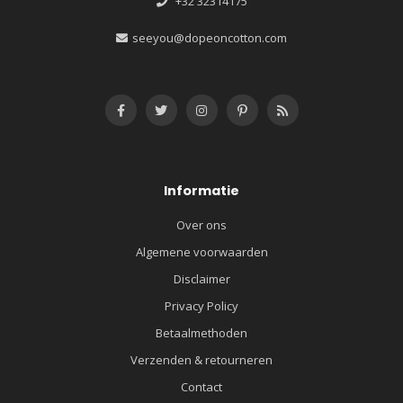
+32 32314175
seeyou@dopeoncotton.com
Informatie
Over ons
Algemene voorwaarden
Disclaimer
Privacy Policy
Betaalmethoden
Verzenden & retourneren
Contact