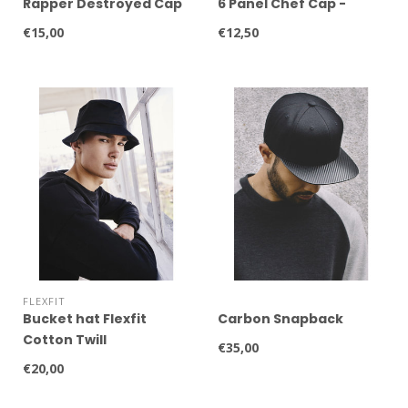
Rapper Destroyed Cap
6 Panel Chef Cap -
€15,00
€12,50
FLEXFIT
Bucket hat Flexfit
Carbon Snapback
Cotton Twill
€35,00
€20,00