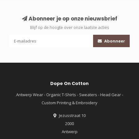
Abonneer je op onze nieuwsbrief
Blijf op de hoogte over onze laatste acties
Abonneer
Dope On Cotton
Antwerp Wear - Organic T-Shirts - Sweaters - Head Gear -
Custom Printing & Embroidery
Jezusstraat 10
2000
Antwerp