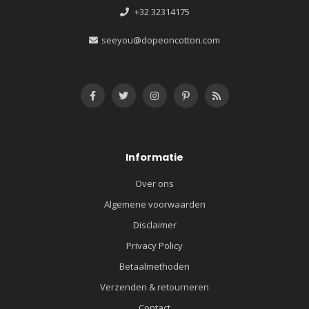
+32 32314175
seeyou@dopeoncotton.com
Informatie
Over ons
Algemene voorwaarden
Disclaimer
Privacy Policy
Betaalmethoden
Verzenden & retourneren
Contact