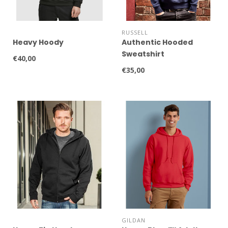
RUSSELL
Heavy Hoody
Authentic Hooded
Sweatshirt
€40,00
€35,00
GILDAN