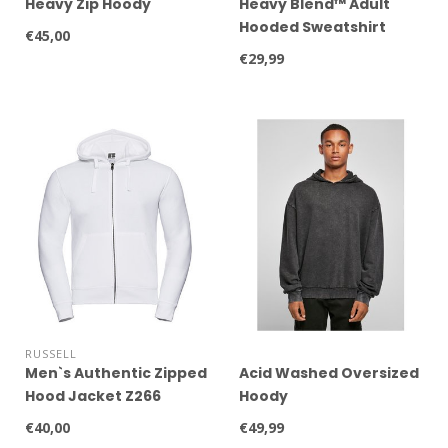
Heavy Zip Hoody
Heavy Blend™ Adult
Hooded Sweatshirt
€45,00
€29,99
RUSSELL
Men`s Authentic Zipped
Acid Washed Oversized
Hood Jacket Z266
Hoody
€40,00
€49,99