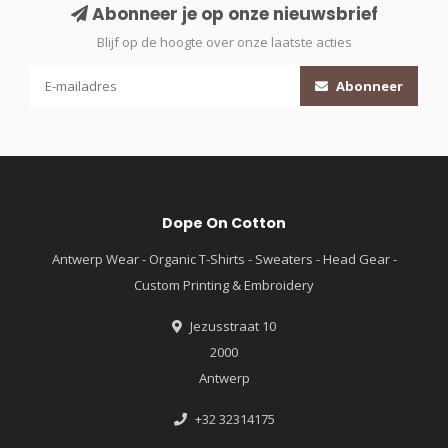
Abonneer je op onze nieuwsbrief
Blijf op de hoogte over onze laatste acties
Abonneer
Dope On Cotton
Antwerp Wear - Organic T-Shirts - Sweaters - Head Gear -
Custom Printing & Embroidery
Jezusstraat 10
2000
Antwerp
+32 32314175