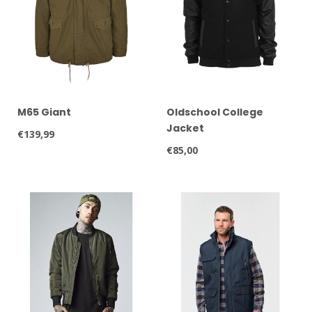
M65 Giant
Oldschool College
Jacket
€139,99
€85,00