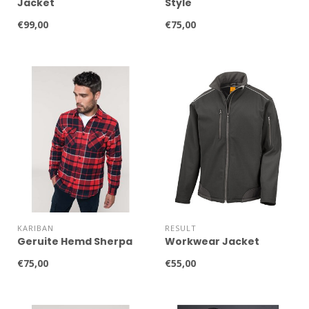
Jacket
Style
€99,00
€75,00
KARIBAN
RESULT
Geruite Hemd Sherpa
Workwear Jacket
€75,00
€55,00