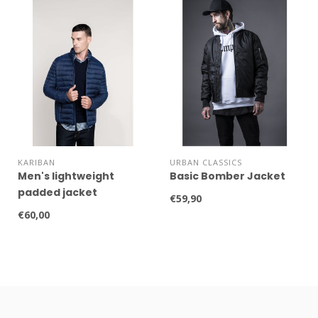
KARIBAN
URBAN CLASSICS
Men's lightweight
Basic Bomber Jacket
padded jacket
€59,90
€60,00