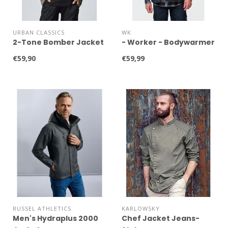
URBAN CLASSICS
WK
2-Tone Bomber Jacket
- Worker - Bodywarmer
€59,90
€59,99
RUSSEL ATHLETICS
KARLOWSKY
Men's Hydraplus 2000
Chef Jacket Jeans-