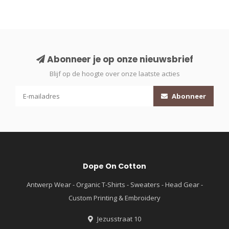
Abonneer je op onze nieuwsbrief
Blijf op de hoogte over onze laatste acties
Abonneer
Dope On Cotton
Antwerp Wear - Organic T-Shirts - Sweaters - Head Gear -
Custom Printing & Embroidery
Jezusstraat 10