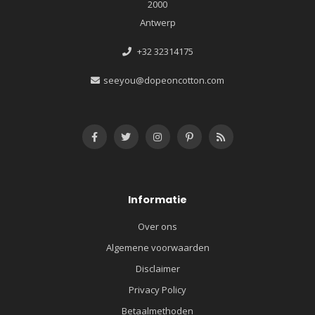
2000
Antwerp
+32 32314175
seeyou@dopeoncotton.com
Informatie
Over ons
Algemene voorwaarden
Disclaimer
Privacy Policy
Betaalmethoden