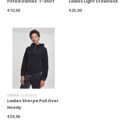
Fitted Dames' T-shirt
Ladies Light Crewneck
€10,00
€25,00
URBAN CLASSICS
Ladies Sherpa Pull Over
Hoody
€39,90