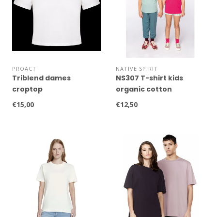
PROACT
NATIVE SPIRIT
Triblend dames
NS307 T-shirt kids
croptop
organic cotton
€15,00
€12,50