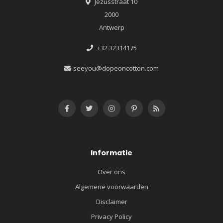
Jezusstraat 10
2000
Antwerp
+32 32314175
seeyou@dopeoncotton.com
Informatie
Over ons
Algemene voorwaarden
Disclaimer
Privacy Policy