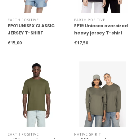
EARTH POSITIVE
EARTH POSITIVE
EP01 UNISEX CLASSIC
EP19 Uniesex oversized
JERSEY T-SHIRT
heavy jersey T-shirt
€15,00
€17,50
EARTH POSITIVE
NATIVE SPIRIT