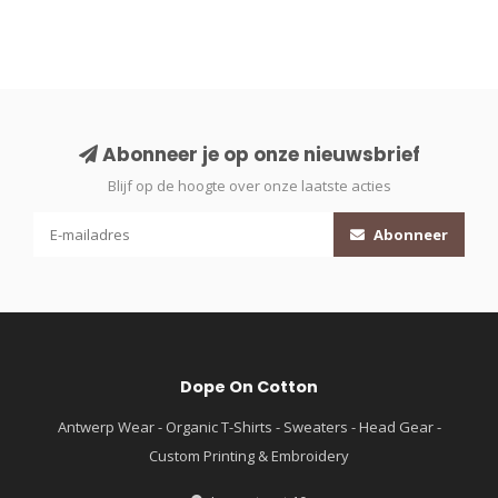
Abonneer je op onze nieuwsbrief
Blijf op de hoogte over onze laatste acties
Abonneer
Dope On Cotton
Antwerp Wear - Organic T-Shirts - Sweaters - Head Gear -
Custom Printing & Embroidery