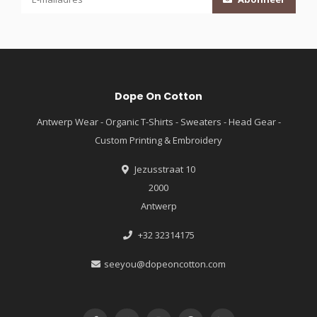
Dope On Cotton
Antwerp Wear - Organic T-Shirts - Sweaters - Head Gear -
Custom Printing & Embroidery
Jezusstraat 10
2000
Antwerp
+32 32314175
seeyou@dopeoncotton.com