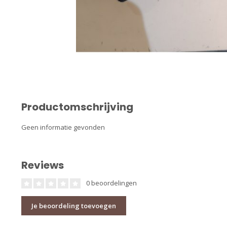
Productomschrijving
Geen informatie gevonden
Reviews
0 beoordelingen
Je beoordeling toevoegen