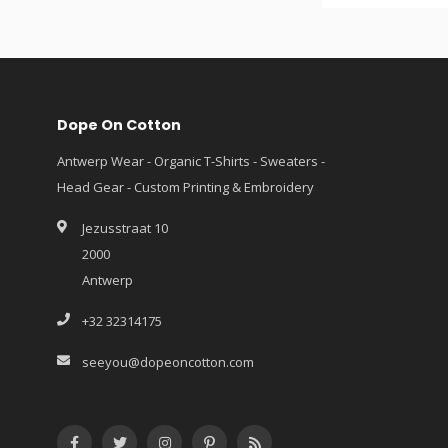
Dope On Cotton
Antwerp Wear - Organic T-Shirts - Sweaters -
Head Gear - Custom Printing & Embroidery
Jezusstraat 10
2000
Antwerp
+32 32314175
seeyou@dopeoncotton.com