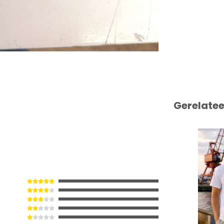
Gerelate