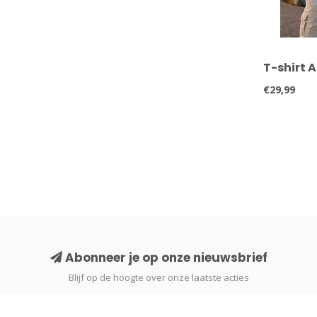
T-shirt 
€29,99
Abonneer je op onze nieuwsbrief
Blijf op de hoogte over onze laatste acties