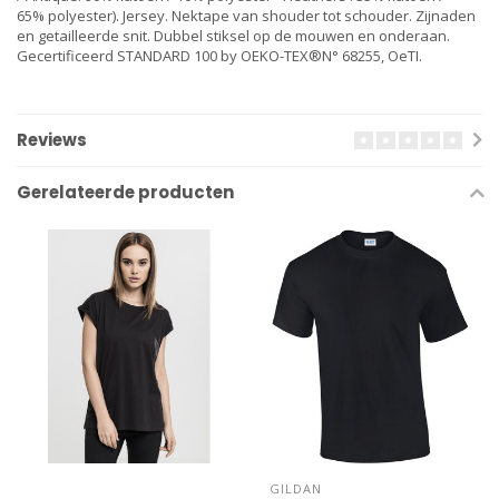
65%
polyester
). Jersey. Nektape van shouder tot schouder. Zijnaden
en getailleerde snit. Dubbel stiksel op de mouwen en onderaan.
Gecertificeerd STANDARD 100 by OEKO-TEX®N° 68255, OeTI.
Reviews
Gerelateerde producten
GILDAN