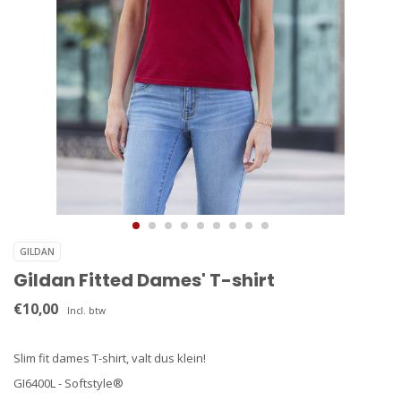
GILDAN
Gildan Fitted Dames' T-shirt
€10,00
Incl. btw
Slim fit dames T-shirt, valt dus klein!
GI6400L - Softstyle®