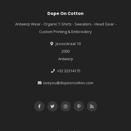
Dope On Cotton
Antwerp Wear - Organic T-Shirts - Sweaters - Head Gear -
Custom Printing & Embroidery
Jezusstraat 10
2000
Antwerp
+32 32314175
seeyou@dopeoncotton.com