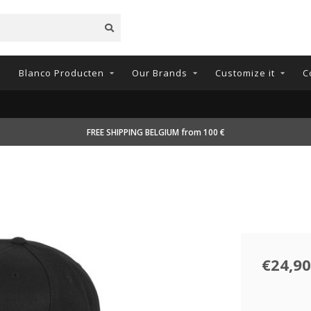
n
Blanco Producten
Our Brands
Customize it
C
FREE SHIPPING BELGIUM from 100 €
€24,90