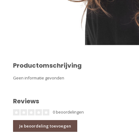
Productomschrijving
Geen informatie gevonden
Reviews
0 beoordelingen
Je beoordeling toevoegen