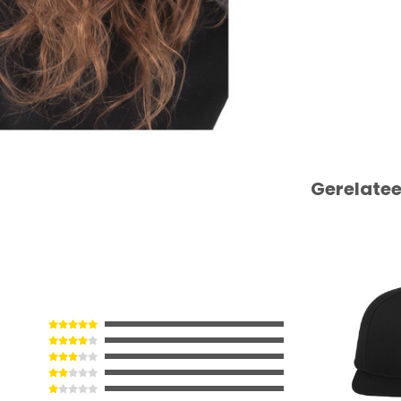
Gerelate