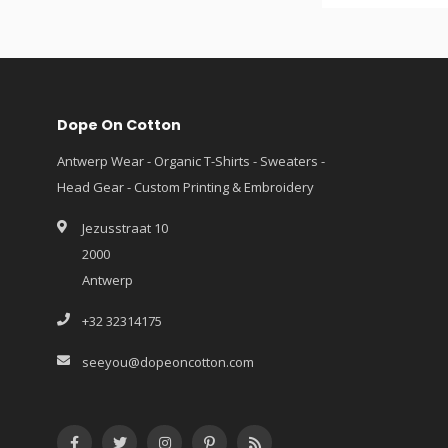
Dope On Cotton
Antwerp Wear - Organic T-Shirts - Sweaters -
Head Gear - Custom Printing & Embroidery
Jezusstraat 10
2000
Antwerp
+32 32314175
seeyou@dopeoncotton.com