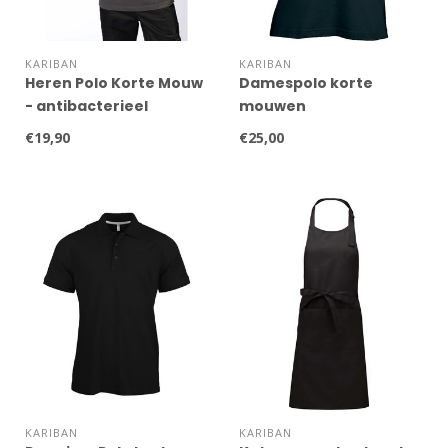
KARIBAN
KARIBAN
Heren Polo Korte Mouw
Damespolo korte
- antibacterieel
mouwen
€19,90
€25,00
KARIBAN
KARIBAN