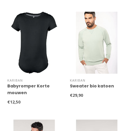
KARIBAN
KARIBAN
Babyromper Korte
Sweater bio katoen
mouwen
€29,90
€12,50