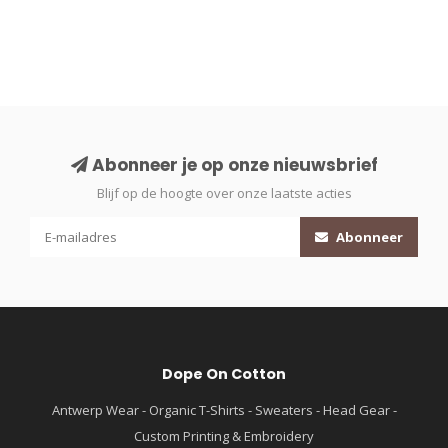
Abonneer je op onze nieuwsbrief
Blijf op de hoogte over onze laatste acties
Abonneer
Dope On Cotton
Antwerp Wear - Organic T-Shirts - Sweaters - Head Gear -
Custom Printing & Embroidery