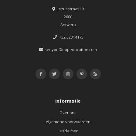
Jezusstraat 10
2000
Antwerp
+32 32314175
seeyou@dopeoncotton.com
Informatie
Over ons
Algemene voorwaarden
Disclaimer