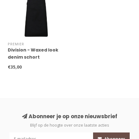
PREMIER
Division - Waxed look
denim schort
€35,00
Abonneer je op onze nieuwsbrief
Blijf op de hoogte over onze laatste acties
Abonneer