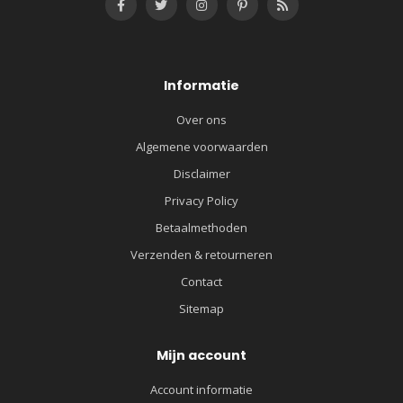
Informatie
Over ons
Algemene voorwaarden
Disclaimer
Privacy Policy
Betaalmethoden
Verzenden & retourneren
Contact
Sitemap
Mijn account
Account informatie