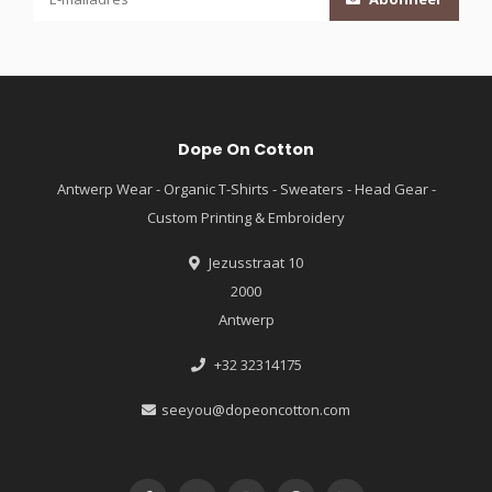
Dope On Cotton
Antwerp Wear - Organic T-Shirts - Sweaters - Head Gear -
Custom Printing & Embroidery
Jezusstraat 10
2000
Antwerp
+32 32314175
seeyou@dopeoncotton.com