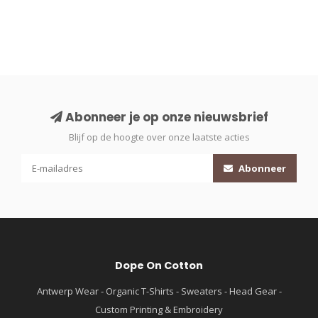
Abonneer je op onze nieuwsbrief
Blijf op de hoogte over onze laatste acties
Abonneer
Dope On Cotton
Antwerp Wear - Organic T-Shirts - Sweaters - Head Gear -
Custom Printing & Embroidery