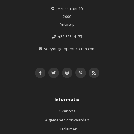
Jezusstraat 10
2000
Antwerp
+32 32314175
seeyou@dopeoncotton.com
Informatie
Over ons
Algemene voorwaarden
Disclaimer