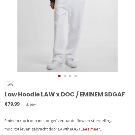
LAW
Law Hoodie LAW x DOC / EMINEM SDGAF
€79,99
Incl. btw
Eminem rap icoon met ongeëvenaarde flow en storytelling.
mooi tot leven gebracht door LAWtheOG !
Lees meer..