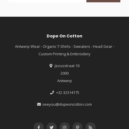
Dope On Cotton
Antwerp Wear - Organic T-Shirts - Sweaters - Head Gear -
Custom Printing & Embroidery
Jezusstraat 10
2000
Antwerp
+32 32314175
seeyou@dopeoncotton.com