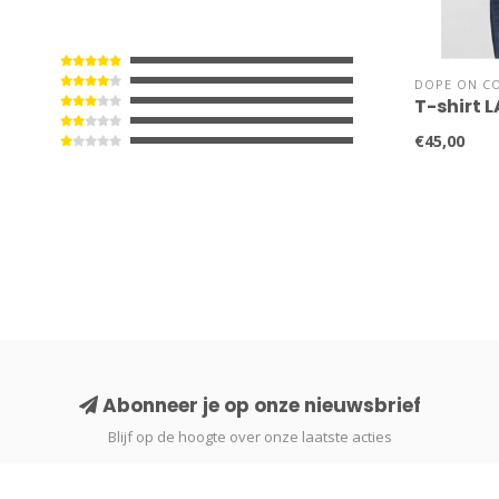
DOPE ON C
T-shirt 
€45,00
Abonneer je op onze nieuwsbrief
Blijf op de hoogte over onze laatste acties