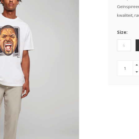
Geïnspireer
kwaliteit, 
Size:
S