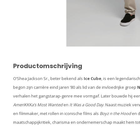
Productomschrijving
O’Shea Jackson Sr., beter bekend als
Ice Cube
, is een legendarisc
begon zijn carrière eind jaren ’80 als lid van de invloedrijke groep
N
verhalen het gangstarap-genre mee vormgaf. Later bouwde hij een s
AmeriKKKa’s Most Wanted
en
It Was a Good Day
. Naast muziek ver
en filmmaker, met rollen in iconische films als
Boyz n the Hood
en 
maatschappijkritiek, charisma en ondernemerschap maakt hem tot e