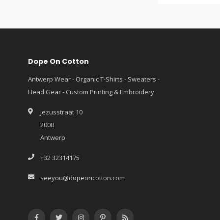
Dope On Cotton
Antwerp Wear - Organic T-Shirts - Sweaters -
Head Gear - Custom Printing & Embroidery
Jezusstraat 10
2000
Antwerp
+32 32314175
seeyou@dopeoncotton.com