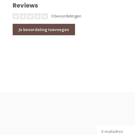
Reviews
0 beoordelingen
Je beoordeling toevoegen