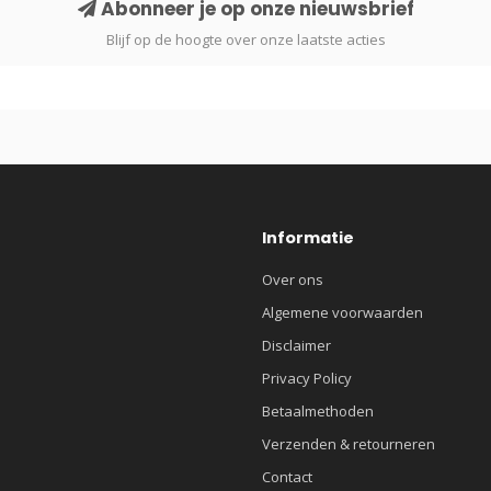
Abonneer je op onze nieuwsbrief
Blijf op de hoogte over onze laatste acties
Informatie
Over ons
Algemene voorwaarden
Disclaimer
Privacy Policy
Betaalmethoden
Verzenden & retourneren
Contact