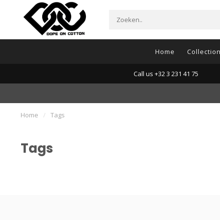
Home
Collectio
Call us +32 3 231 41 75
Home
/
Tags
Tags