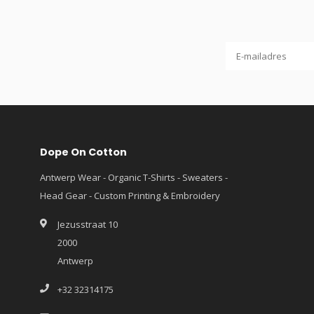
Dope On Cotton
Antwerp Wear - Organic T-Shirts - Sweaters -
Head Gear - Custom Printing & Embroidery
Jezusstraat 10
2000
Antwerp
+32 32314175