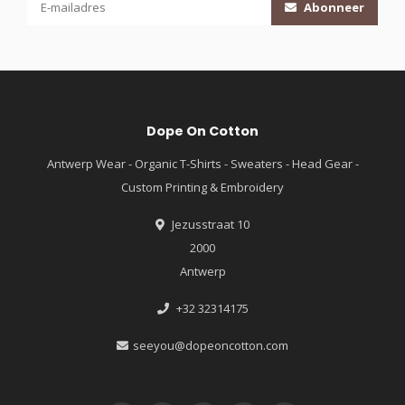
Abonneer
Dope On Cotton
Antwerp Wear - Organic T-Shirts - Sweaters - Head Gear -
Custom Printing & Embroidery
Jezusstraat 10
2000
Antwerp
+32 32314175
seeyou@dopeoncotton.com