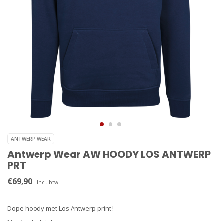
ANTWERP WEAR
Antwerp Wear AW HOODY LOS ANTWERP
PRT
€69,90
Incl. btw
Dope hoody met Los Antwerp print !