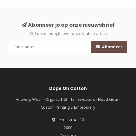
Abonneer je op onze nieuwsbrief
Blijf op de hoogte over onze laatste acties
Abonneer
Dope On Cotton
Antwerp Wear - Organic T-Shirts - Sweaters - Head Gear -
Custom Printing & Embroidery
Jezusstraat 10
2000
Antwerp