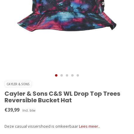
CAYLER & SONS
Cayler & Sons C&S WL Drop Top Trees
Reversible Bucket Hat
€39,99
Incl. btw
Deze casual vissershoed is omkeerbaar
Lees meer..