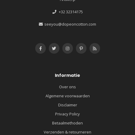
+32 32314175
seeyou@dopeoncotton.com
Informatie
Over ons
Algemene voorwaarden
Disclaimer
Privacy Policy
Betaalmethoden
Verzenden & retourneren