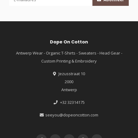
Dope On Cotton
Antwerp Wear - Organic T-Shirts - Sweaters - Head Gear -
Custom Printing & Embroidery
Jezusstraat 10
2000
Antwerp
+32 32314175
seeyou@dopeoncotton.com