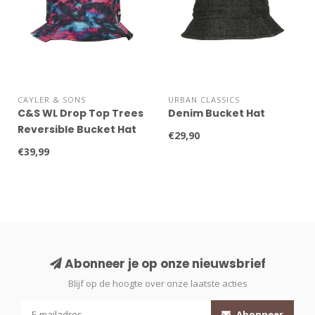
CAYLER & SONS
URBAN CLASSICS
C&S WL Drop Top Trees
Denim Bucket Hat
Reversible Bucket Hat
€29,90
€39,99
Abonneer je op onze nieuwsbrief
Blijf op de hoogte over onze laatste acties
Abonneer