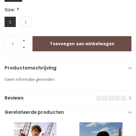
Size:
*
S
L
Toevoegen aan winkelwagen
Productomschrijving
Geen informatie gevonden
Reviews
Gerelateerde producten