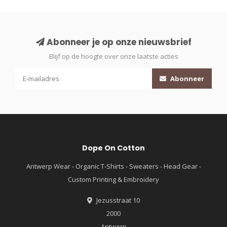
Abonneer je op onze nieuwsbrief
Blijf op de hoogte over onze laatste acties
Abonneer
Dope On Cotton
Antwerp Wear - Organic T-Shirts - Sweaters - Head Gear -
Custom Printing & Embroidery
Jezusstraat 10
2000
Antwerp