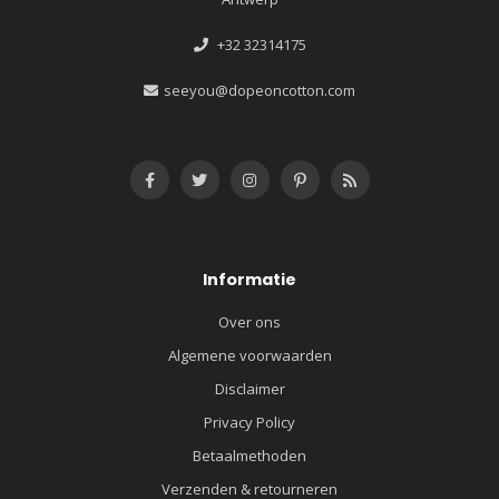
+32 32314175
seeyou@dopeoncotton.com
Informatie
Over ons
Algemene voorwaarden
Disclaimer
Privacy Policy
Betaalmethoden
Verzenden & retourneren