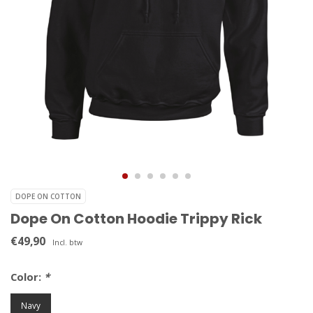
DOPE ON COTTON
Dope On Cotton Hoodie Trippy Rick
€49,90
Incl. btw
Color:
*
Navy