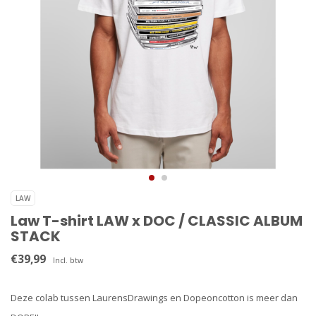
LAW
Law T-shirt LAW x DOC / CLASSIC ALBUM
STACK
€39,99
Incl. btw
Deze colab tussen LaurensDrawings en Dopeoncotton is meer dan