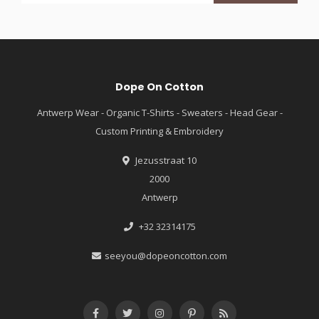
Dope On Cotton
Antwerp Wear - Organic T-Shirts - Sweaters - Head Gear -
Custom Printing & Embroidery
Jezusstraat 10
2000
Antwerp
+32 32314175
seeyou@dopeoncotton.com