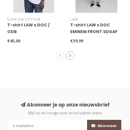
DOPE ON COTTON
LAW
T-shirt LAW x DOC /
T-shirt LAW x DOC
ODB
EMINEM FRONT SDGAF
€45,00
€39,99
Abonneer je op onze nieuwsbrief
Blijf op de hoogte over onze laatste acties
Abonneer