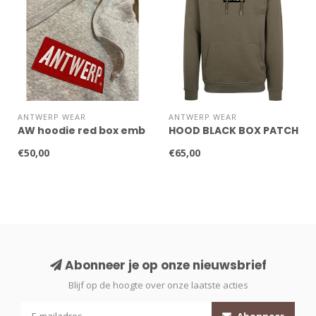
ANTWERP WEAR
ANTWERP WEAR
AW hoodie red box emb
HOOD BLACK BOX PATCH
€50,00
€65,00
Abonneer je op onze nieuwsbrief
Blijf op de hoogte over onze laatste acties