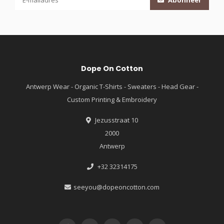
Abonneer
Dope On Cotton
Antwerp Wear - Organic T-Shirts - Sweaters - Head Gear -
Custom Printing & Embroidery
Jezusstraat 10
2000
Antwerp
+32 32314175
seeyou@dopeoncotton.com