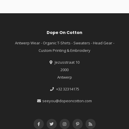
Dope On Cotton
Antwerp Wear - Organic T-Shirts - Sweaters - Head Gear -
Custom Printing & Embroidery
Jezusstraat 10
2000
Antwerp
+32 32314175
seeyou@dopeoncotton.com