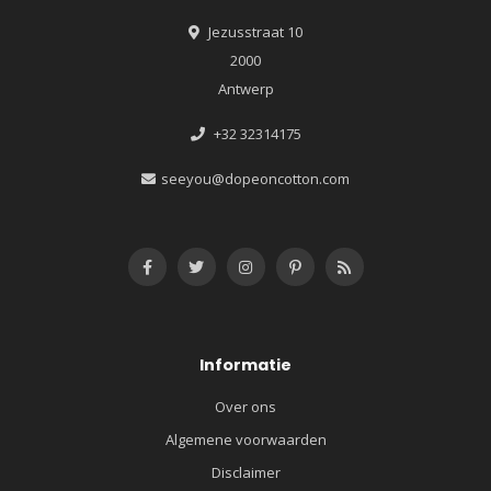
Jezusstraat 10
2000
Antwerp
+32 32314175
seeyou@dopeoncotton.com
Informatie
Over ons
Algemene voorwaarden
Disclaimer