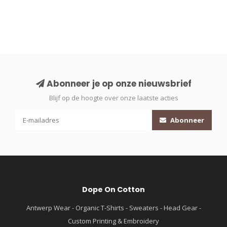
Abonneer je op onze nieuwsbrief
Blijf op de hoogte over onze laatste acties
Abonneer
Dope On Cotton
Antwerp Wear - Organic T-Shirts - Sweaters - Head Gear -
Custom Printing & Embroidery