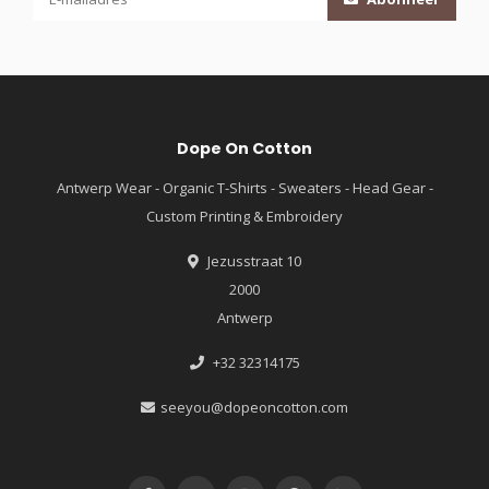
Dope On Cotton
Antwerp Wear - Organic T-Shirts - Sweaters - Head Gear -
Custom Printing & Embroidery
Jezusstraat 10
2000
Antwerp
+32 32314175
seeyou@dopeoncotton.com