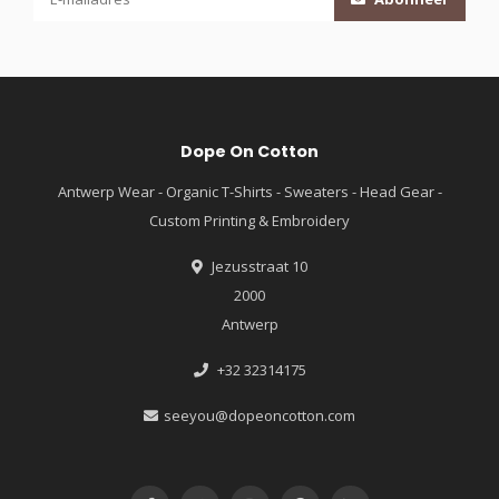
Dope On Cotton
Antwerp Wear - Organic T-Shirts - Sweaters - Head Gear -
Custom Printing & Embroidery
Jezusstraat 10
2000
Antwerp
+32 32314175
seeyou@dopeoncotton.com