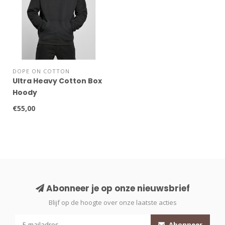
DOPE ON COTTON
Ultra Heavy Cotton Box
Hoody
€55,00
Abonneer je op onze nieuwsbrief
Blijf op de hoogte over onze laatste acties
Abonneer