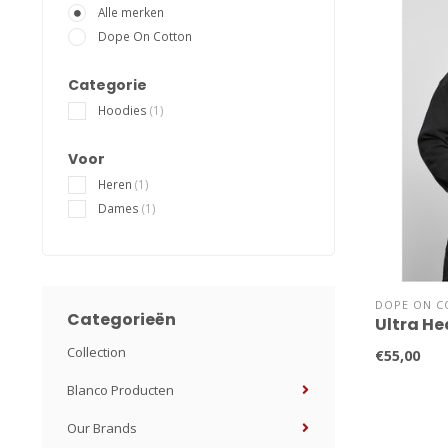
Alle merken
Dope On Cotton
Categorie
Hoodies
(1)
Voor
Heren
(1)
Dames
(1)
DOPE ON C
Categorieën
Ultra H
Collection
€55,00
Blanco Producten
Our Brands