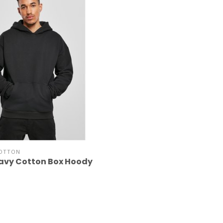
OTTON
eavy Cotton Box Hoody