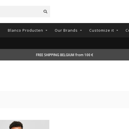
n
Blanco Producten
Our Brands
Customize it
C
FREE SHIPPING BELGIUM from 100 €
2