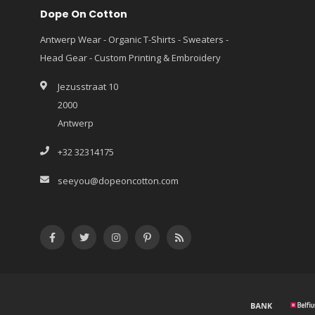
Dope On Cotton
Antwerp Wear - Organic T-Shirts - Sweaters -
Head Gear - Custom Printing & Embroidery
Jezusstraat 10
2000
Antwerp
+32 32314175
seeyou@dopeoncotton.com