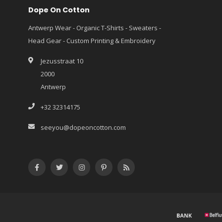
Dope On Cotton
Antwerp Wear - Organic T-Shirts - Sweaters -
Head Gear - Custom Printing & Embroidery
Jezusstraat 10
2000
Antwerp
+32 32314175
seeyou@dopeoncotton.com