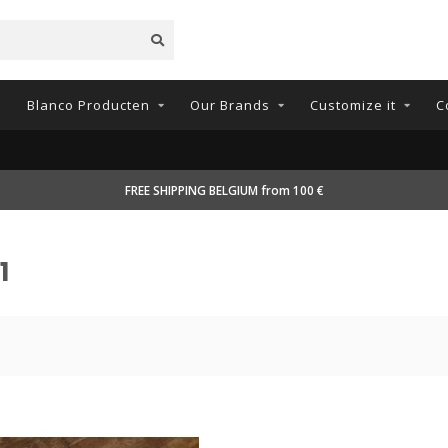
n
Blanco Producten
Our Brands
Customize it
C
FREE SHIPPING BELGIUM from 100 €
1