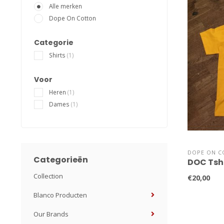
Alle merken
Dope On Cotton
Categorie
Shirts
(1)
Voor
Heren
(1)
Dames
(1)
DOPE ON C
Categorieën
DOC Tsh
Collection
€20,00
Blanco Producten
Our Brands