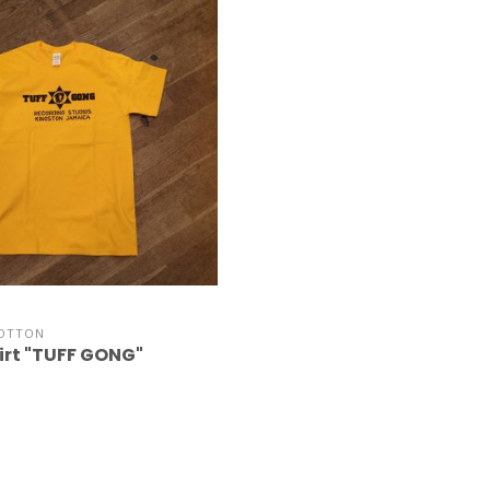
OTTON
irt "TUFF GONG"