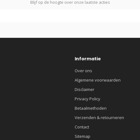
Blijf op de hoogte over onze laatste acties
Informatie
Over ons
Algemene voorwaarden
Disclaimer
Privacy Policy
Betaalmethoden
Verzenden & retourneren
Contact
Sitemap