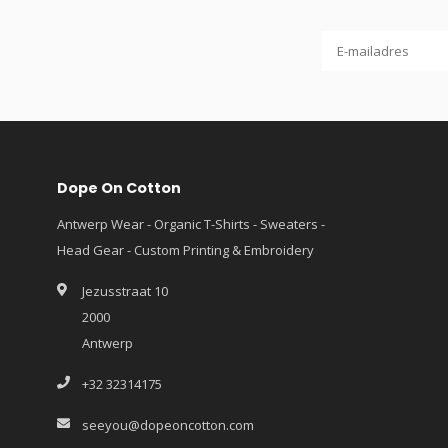
Dope On Cotton
Antwerp Wear - Organic T-Shirts - Sweaters -
Head Gear - Custom Printing & Embroidery
Jezusstraat 10
2000
Antwerp
+32 32314175
seeyou@dopeoncotton.com