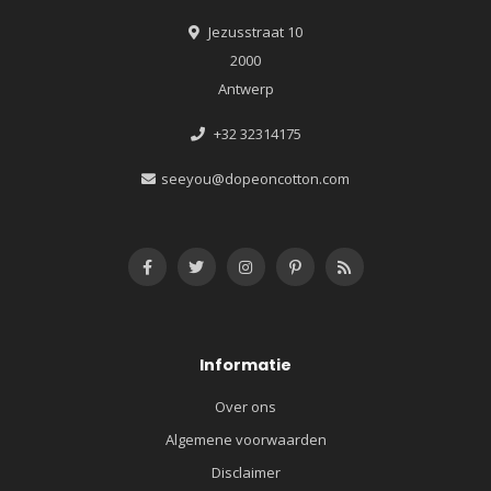
Jezusstraat 10
2000
Antwerp
+32 32314175
seeyou@dopeoncotton.com
Informatie
Over ons
Algemene voorwaarden
Disclaimer