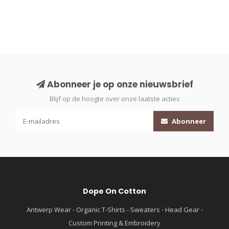
Abonneer je op onze nieuwsbrief
Blijf op de hoogte over onze laatste acties
Abonneer
Dope On Cotton
Antwerp Wear - Organic T-Shirts - Sweaters - Head Gear -
Custom Printing & Embroidery