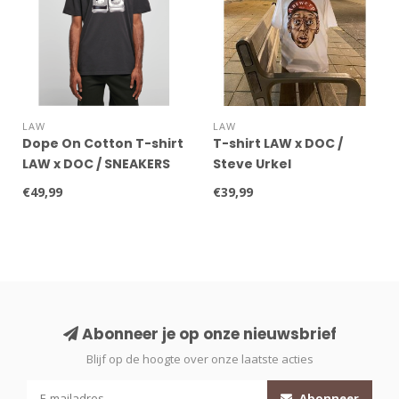
LAW
LAW
Dope On Cotton T-shirt
T-shirt LAW x DOC /
LAW x DOC / SNEAKERS
Steve Urkel
WHITE
€49,99
€39,99
Abonneer je op onze nieuwsbrief
Blijf op de hoogte over onze laatste acties
Abonneer