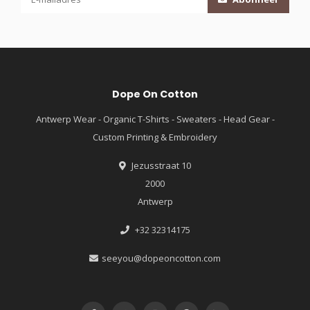
Dope On Cotton
Antwerp Wear - Organic T-Shirts - Sweaters - Head Gear -
Custom Printing & Embroidery
Jezusstraat 10
2000
Antwerp
+32 32314175
seeyou@dopeoncotton.com