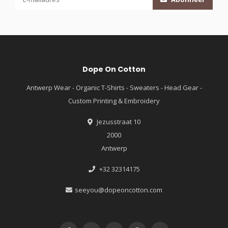
Dope On Cotton
Antwerp Wear - Organic T-Shirts - Sweaters - Head Gear -
Custom Printing & Embroidery
Jezusstraat 10
2000
Antwerp
+32 32314175
seeyou@dopeoncotton.com