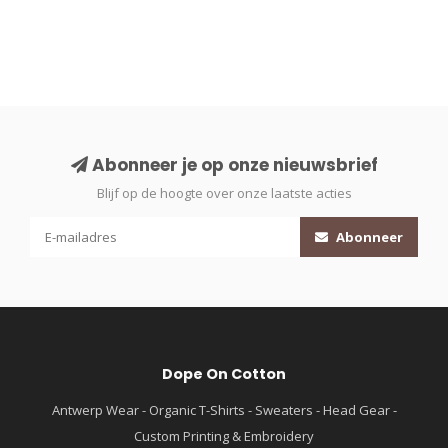
Abonneer je op onze nieuwsbrief
Blijf op de hoogte over onze laatste acties
Abonneer
Dope On Cotton
Antwerp Wear - Organic T-Shirts - Sweaters - Head Gear -
Custom Printing & Embroidery