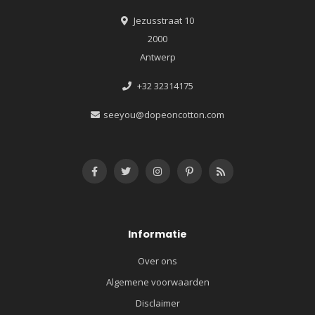
Jezusstraat 10
2000
Antwerp
+32 32314175
seeyou@dopeoncotton.com
Informatie
Over ons
Algemene voorwaarden
Disclaimer