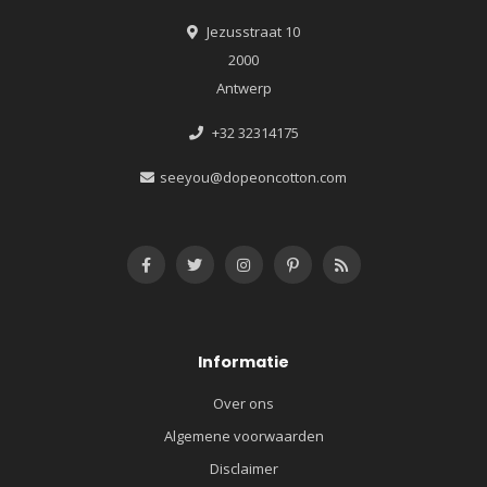
Jezusstraat 10
2000
Antwerp
+32 32314175
seeyou@dopeoncotton.com
Informatie
Over ons
Algemene voorwaarden
Disclaimer