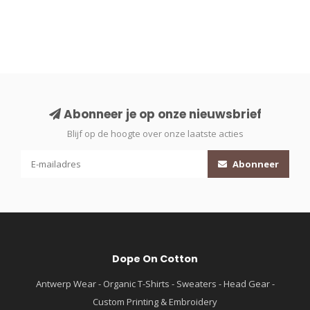
Abonneer je op onze nieuwsbrief
Blijf op de hoogte over onze laatste acties
Abonneer
Dope On Cotton
Antwerp Wear - Organic T-Shirts - Sweaters - Head Gear -
Custom Printing & Embroidery