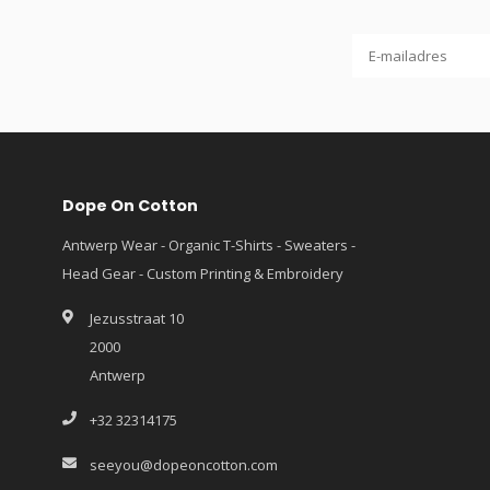
Dope On Cotton
Antwerp Wear - Organic T-Shirts - Sweaters -
Head Gear - Custom Printing & Embroidery
Jezusstraat 10
2000
Antwerp
+32 32314175
seeyou@dopeoncotton.com