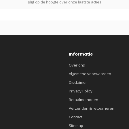
Blijf op de hoogte over onze laatste acties
Informatie
Over ons
Algemene voorwaarden
Disclaimer
Privacy Policy
Betaalmethoden
Verzenden & retourneren
Contact
Sitemap