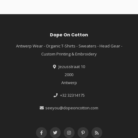
Dope On Cotton
Antwerp Wear - Organic T-Shirts - Sweaters - Head Gear -
Custom Printing & Embroidery
Jezusstraat 10
2000
Antwerp
+32 32314175
seeyou@dopeoncotton.com