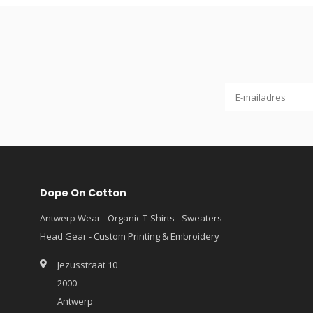
Dope On Cotton
Antwerp Wear - Organic T-Shirts - Sweaters -
Head Gear - Custom Printing & Embroidery
Jezusstraat 10
2000
Antwerp