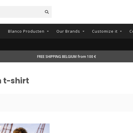
n
Blanco Producten
Our Brands
Customize it
C
FREE SHIPPING BELGIUM from 100 €
t-shirt