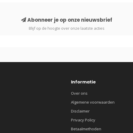
Abonneer je op onze nieuwsbrief
Blijf op de hoogte over onze laatste acties
Informatie
Over ons
Algemene voorwaarden
Disclaimer
Privacy Policy
Betaalmethoden