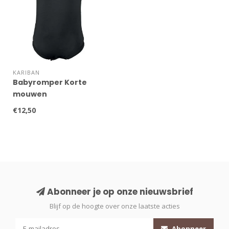
KARIBAN
Babyromper Korte
mouwen
€12,50
Abonneer je op onze nieuwsbrief
Blijf op de hoogte over onze laatste acties
Abonneer