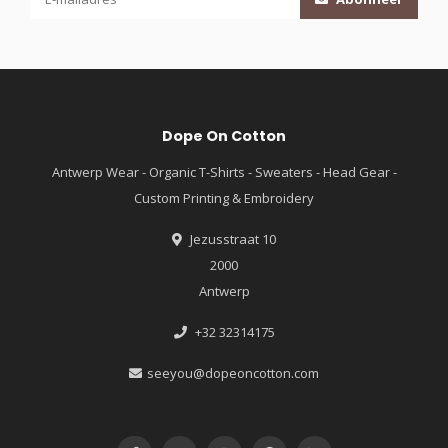
Dope On Cotton
Antwerp Wear - Organic T-Shirts - Sweaters - Head Gear -
Custom Printing & Embroidery
Jezusstraat 10
2000
Antwerp
+32 32314175
seeyou@dopeoncotton.com