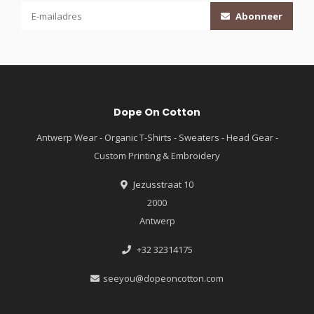
Abonneer
Dope On Cotton
Antwerp Wear - Organic T-Shirts - Sweaters - Head Gear -
Custom Printing & Embroidery
Jezusstraat 10
2000
Antwerp
+32 32314175
seeyou@dopeoncotton.com