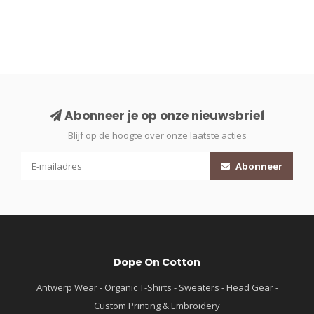
Abonneer je op onze nieuwsbrief
Blijf op de hoogte over onze laatste acties
Abonneer
Dope On Cotton
Antwerp Wear - Organic T-Shirts - Sweaters - Head Gear -
Custom Printing & Embroidery