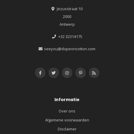
Jezusstraat 10
2000
Antwerp
+32 32314175
seeyou@dopeoncotton.com
Informatie
Over ons
Algemene voorwaarden
Disclaimer