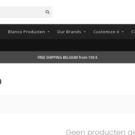
n
Blanco Producten
Our Brands
Customize it
C
FREE SHIPPING BELGIUM from 100 €
0
Geen producten g