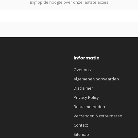
Blijf op de hoogte over onze laatste acties
Informatie
Over ons
Algemene voorwaarden
Disclaimer
Privacy Policy
Betaalmethoden
Verzenden & retourneren
Contact
Sitemap