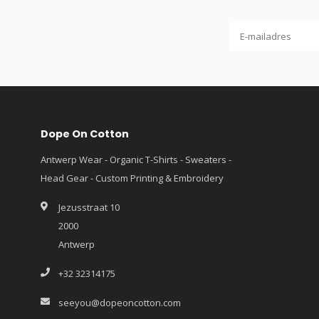
Dope On Cotton
Antwerp Wear - Organic T-Shirts - Sweaters -
Head Gear - Custom Printing & Embroidery
Jezusstraat 10
2000
Antwerp
+32 32314175
seeyou@dopeoncotton.com