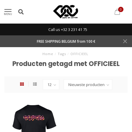
0
MENU
Call us +32 3 231 41 75
FREE SHIPPING BELGIUM from 100 €
Home
/
Tags
/
OFFICIEEL
Producten getagd met OFFICIEEL