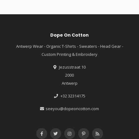
Dope On Cotton
Antwerp Wear - Organic T-Shirts - Sweaters - Head Gear -
Custom Printing & Embroidery
Jezusstraat 10
2000
Antwerp
+32 32314175
seeyou@dopeoncotton.com