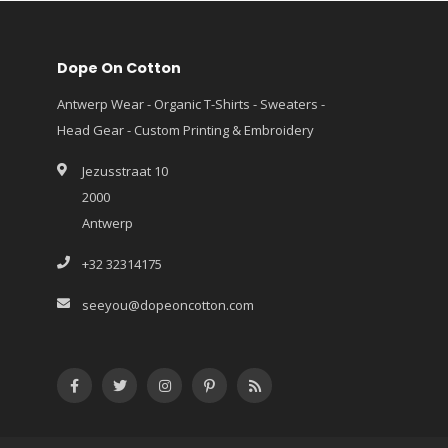
Dope On Cotton
Antwerp Wear - Organic T-Shirts - Sweaters -
Head Gear - Custom Printing & Embroidery
Jezusstraat 10
2000
Antwerp
+32 32314175
seeyou@dopeoncotton.com