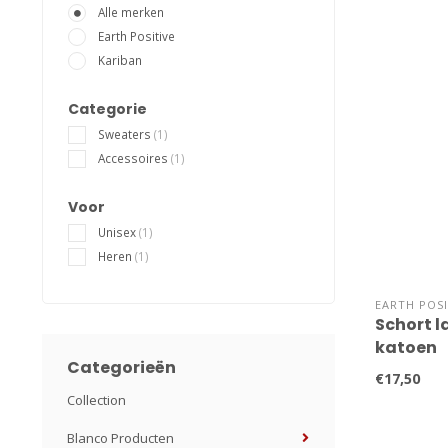
Alle merken
Earth Positive
Kariban
Categorie
Sweaters
(1)
Accessoires
(1)
Voor
Unisex
(1)
Heren
(1)
EARTH POSI
Schort l
katoen
Categorieën
€17,50
Collection
Blanco Producten