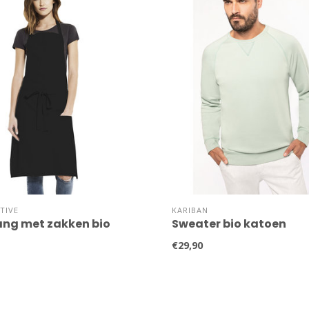
TIVE
KARIBAN
ang met zakken bio
Sweater bio katoen
€29,90