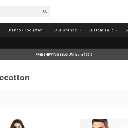
n
Blanco Producten
Our Brands
Customize it
C
FREE SHIPPING BELGIUM from 100 €
ccotton