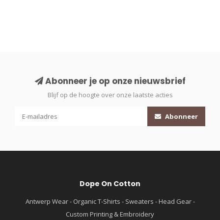
Abonneer je op onze nieuwsbrief
Blijf op de hoogte over onze laatste acties
Abonneer
Dope On Cotton
Antwerp Wear - Organic T-Shirts - Sweaters - Head Gear -
Custom Printing & Embroidery