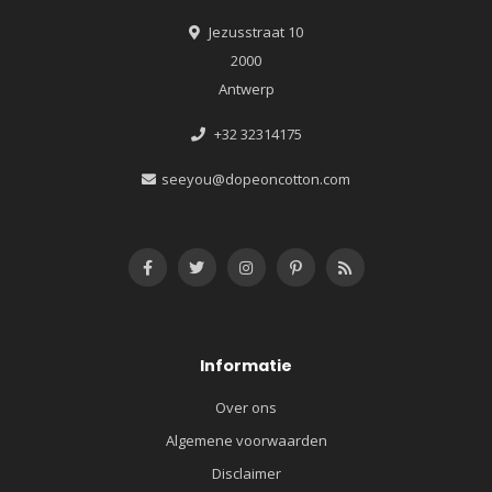
Jezusstraat 10
2000
Antwerp
+32 32314175
seeyou@dopeoncotton.com
Informatie
Over ons
Algemene voorwaarden
Disclaimer