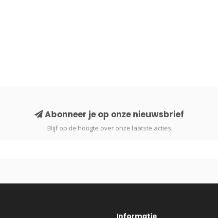
Abonneer je op onze nieuwsbrief
Blijf op de hoogte over onze laatste acties
Informatie