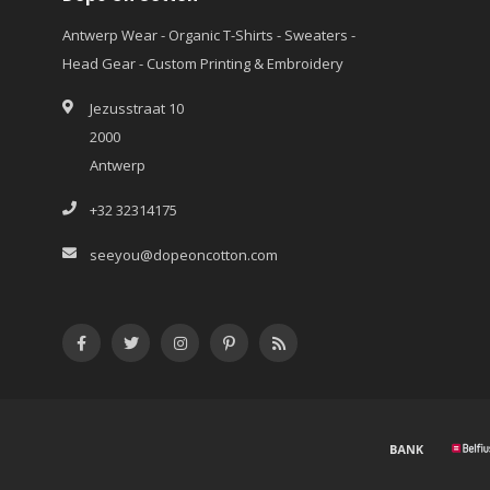
Antwerp Wear - Organic T-Shirts - Sweaters -
Head Gear - Custom Printing & Embroidery
Jezusstraat 10
2000
Antwerp
+32 32314175
seeyou@dopeoncotton.com