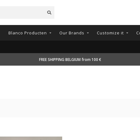
n
Blanco Producten
Our Brands
Customize it
C
FREE SHIPPING BELGIUM from 100 €