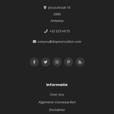
Jezusstraat 10
2000
Antwerp
+32 32314175
seeyou@dopeoncotton.com
Informatie
Over ons
Algemene voorwaarden
Disclaimer