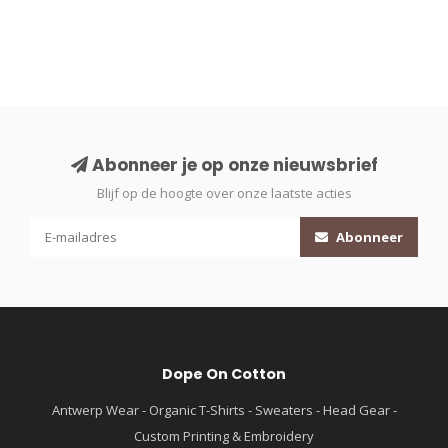
Abonneer je op onze nieuwsbrief
Blijf op de hoogte over onze laatste acties
Abonneer
Dope On Cotton
Antwerp Wear - Organic T-Shirts - Sweaters - Head Gear -
Custom Printing & Embroidery