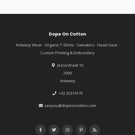
Dope On Cotton
Antwerp Wear - Organic T-Shirts - Sweaters - Head Gear -
Custom Printing & Embroidery
Jezusstraat 10
2000
Antwerp
+32 32314175
seeyou@dopeoncotton.com