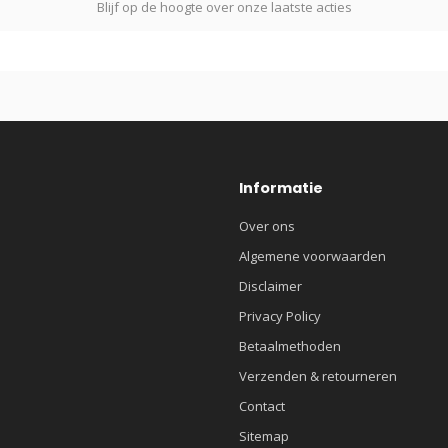
Blijf op de hoogte over onze laatste acties
Informatie
Over ons
Algemene voorwaarden
Disclaimer
Privacy Policy
Betaalmethoden
Verzenden & retourneren
Contact
Sitemap