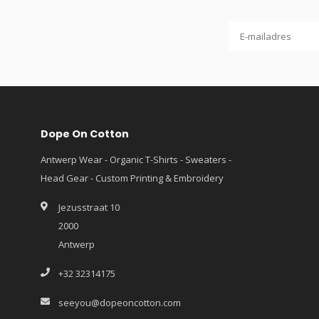
Dope On Cotton
Antwerp Wear - Organic T-Shirts - Sweaters -
Head Gear - Custom Printing & Embroidery
Jezusstraat 10
2000
Antwerp
+32 32314175
seeyou@dopeoncotton.com